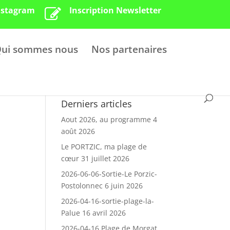
nstagram
Inscription Newsletter
ui sommes nous
Nos partenaires
Derniers articles
Aout 2026, au programme
4
août 2026
Le PORTZIC, ma plage de
cœur
31 juillet 2026
2026-06-06-Sortie-Le Porzic-
Postolonnec
6 juin 2026
2026-04-16-sortie-plage-la-
Palue
16 avril 2026
2026-04-16 Plage de Morgat