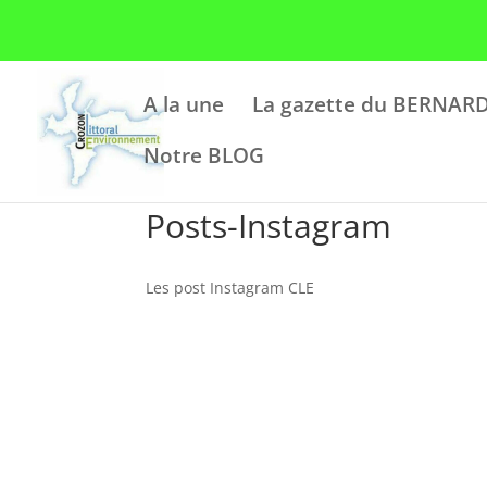
A la une
La gazette du BERNARD
Notre BLOG
Posts-Instagram
Les post Instagram CLE