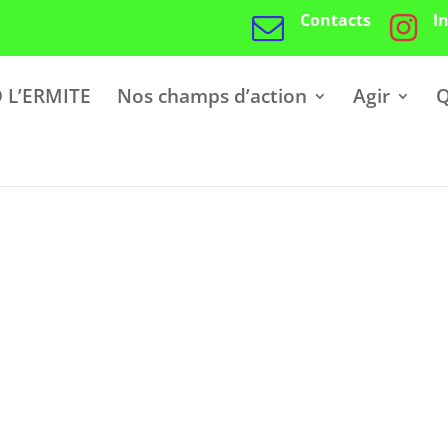
Contacts
I
 L’ERMITE
Nos champs d’action
Agir
Q