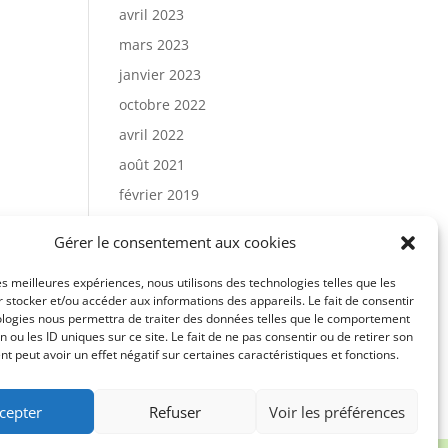
avril 2023
mars 2023
janvier 2023
octobre 2022
avril 2022
août 2021
février 2019
février 2014
Gérer le consentement aux cookies
juin 2013
les meilleures expériences, nous utilisons des technologies telles que les
janvier 2000
 stocker et/ou accéder aux informations des appareils. Le fait de consentir
ologies nous permettra de traiter des données telles que le comportement
n ou les ID uniques sur ce site. Le fait de ne pas consentir ou de retirer son
 peut avoir un effet négatif sur certaines caractéristiques et fonctions.
ies (UE)
Tableau de bord User FE
res UM
cepter
Refuser
Voir les préférences