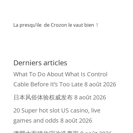
La presqu’ile de Crozon le vaut bien !
Derniers articles
What To Do About What Is Control
Cable Before It’s Too Late
8 août 2026
日本风俗体验权威发布
8 août 2026
20 Super hot slot US casino, live
games and odds
8 août 2026