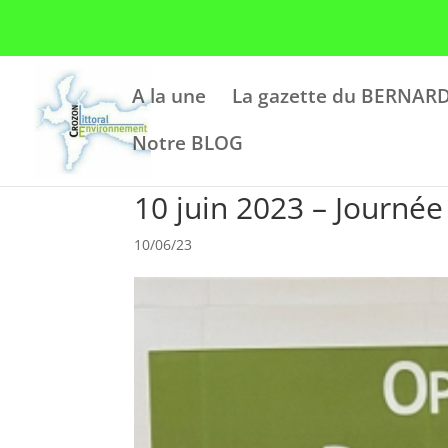
A la une
La gazette du BERNARD
Notre BLOG
10 juin 2023 – Journé
10/06/23