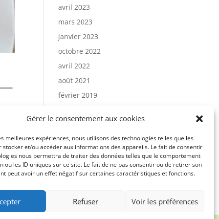
avril 2023
mars 2023
janvier 2023
octobre 2022
avril 2022
août 2021
février 2019
février 2014
Gérer le consentement aux cookies
juin 2013
les meilleures expériences, nous utilisons des technologies telles que les
janvier 2000
 stocker et/ou accéder aux informations des appareils. Le fait de consentir
ologies nous permettra de traiter des données telles que le comportement
n ou les ID uniques sur ce site. Le fait de ne pas consentir ou de retirer son
 peut avoir un effet négatif sur certaines caractéristiques et fonctions.
ies (UE)
Tableau de bord User FE
res UM
cepter
Refuser
Voir les préférences