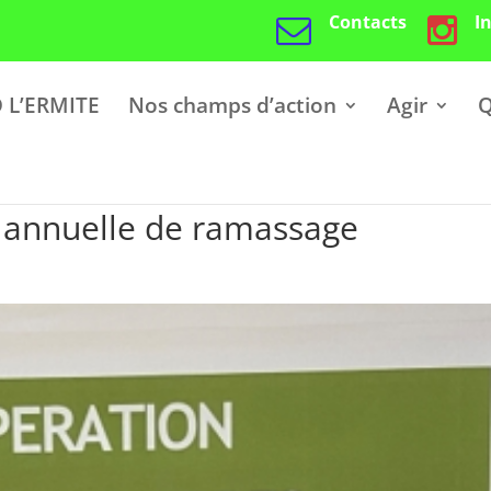
Contacts
I
 L’ERMITE
Nos champs d’action
Agir
Q
e annuelle de ramassage