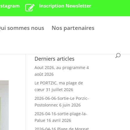
nstagram
Inscription Newsletter
ui sommes nous
Nos partenaires
Derniers articles
Aout 2026, au programme
4
août 2026
Le PORTZIC, ma plage de
cœur
31 juillet 2026
2026-06-06-Sortie-Le Porzic-
Postolonnec
6 juin 2026
2026-04-16-sortie-plage-la-
Palue
16 avril 2026
2026-04-16 Plage de Morgat