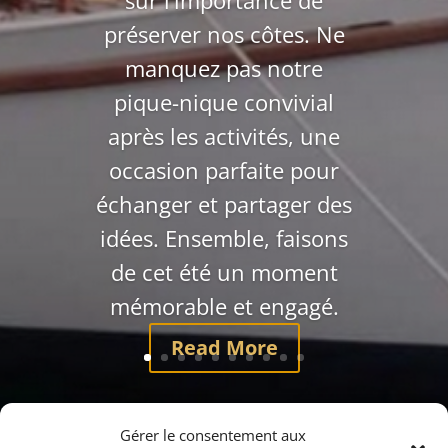
sur l’importance de
préserver nos côtes. Ne
manquez pas notre
pique-nique convivial
après les activités, une
occasion parfaite pour
échanger et partager des
idées. Ensemble, faisons
de cet été un moment
mémorable et engagé.
Read More
Gérer le consentement aux